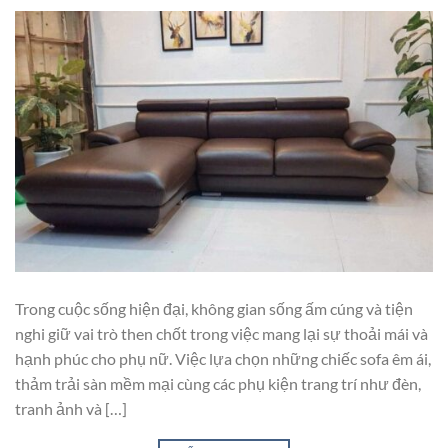
Trong cuộc sống hiện đại, không gian sống ấm cúng và tiện
nghi giữ vai trò then chốt trong việc mang lại sự thoải mái và
hạnh phúc cho phụ nữ. Việc lựa chọn những chiếc sofa êm ái,
thảm trải sàn mềm mại cùng các phụ kiện trang trí như đèn,
tranh ảnh và […]