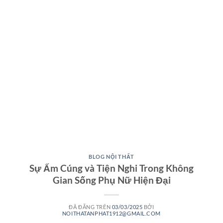
BLOG NỘI THẤT
Sự Ấm Cúng và Tiện Nghi Trong Không
Gian Sống Phụ Nữ Hiện Đại
ĐÃ ĐĂNG TRÊN
03/03/2025
BỞI
NOITHATANPHAT1912@GMAIL.COM