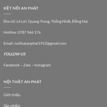
KẾT NỐI AN PHÁT
Địa chỉ: Lê Lợi, Quang Trung, Thống Nhất, Đồng Nai.
Hotline: 0787 966 176
Email: noithatanphat1912@gmail.com
FOLLOW US
Facebook – Zalo – Instagram
NỘI THẤT AN PHÁT
Giới thiệu
Sản phẩm